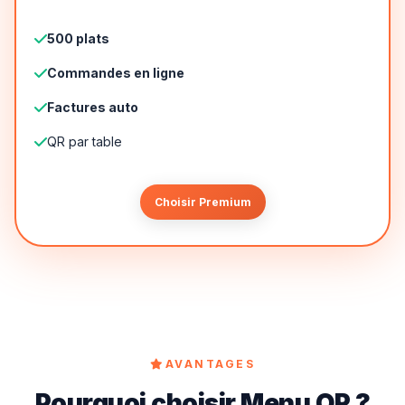
500 plats
Commandes en ligne
Factures auto
QR par table
Choisir Premium
AVANTAGES
Pourquoi choisir Menu QR ?