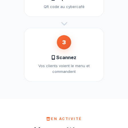
QR code au cybercafé
3
Scannez
Vos clients voient le menu et
commandent
EN ACTIVITÉ