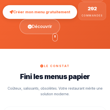
292
Créer mon menu gratuitement
COMMANDES
Découvrir
LE CONSTAT
Fini les menus papier
Coûteux, salissants, obsolètes. Votre restaurant mérite une
solution moderne.