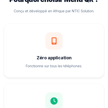
Conçu et développé en Afrique par NTIC Solution.
Zéro application
Fonctionne sur tous les téléphones.