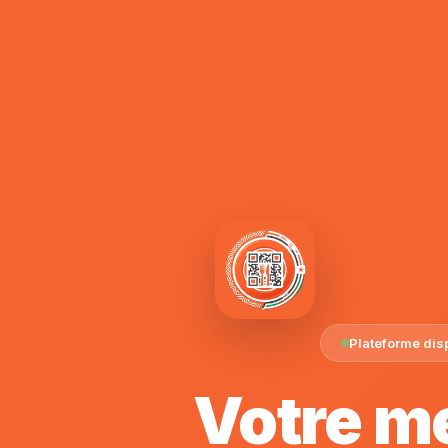
Plateforme dis
Votre m