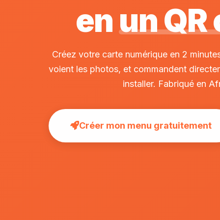
en
un QR
Créez votre carte numérique en 2 minutes
voient les photos, et commandent directem
installer. Fabriqué en Af
Créer mon menu gratuitement