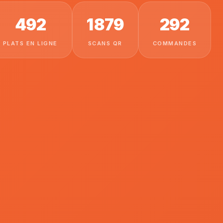
492
1 879
292
PLATS EN LIGNE
SCANS QR
COMMANDES