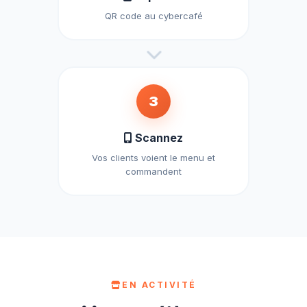
QR code au cybercafé
3
Scannez
Vos clients voient le menu et
commandent
EN ACTIVITÉ