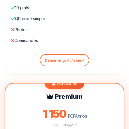
10 plats
QR code simple
Photos
Commandes
Démarrer gratuitement
POPULAIRE
Premium
1 150
FCFA/mois
~38 FCFA/jour