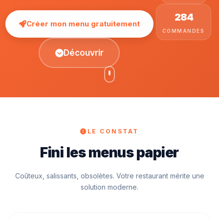
284
Créer mon menu gratuitement
COMMANDES
Découvrir
LE CONSTAT
Fini les menus papier
Coûteux, salissants, obsolètes. Votre restaurant mérite une
solution moderne.