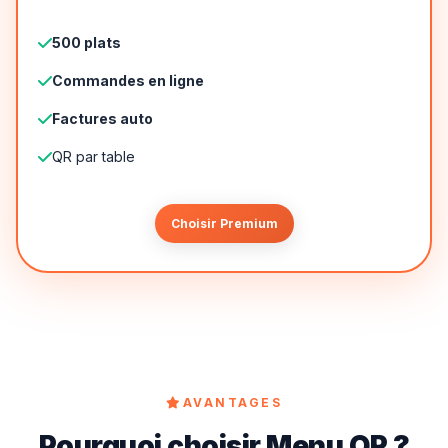
500 plats
Commandes en ligne
Factures auto
QR par table
Choisir Premium
AVANTAGES
Pourquoi choisir Menu QR ?