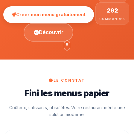
292
Créer mon menu gratuitement
COMMANDES
Découvrir
LE CONSTAT
Fini les menus papier
Coûteux, salissants, obsolètes. Votre restaurant mérite une
solution moderne.