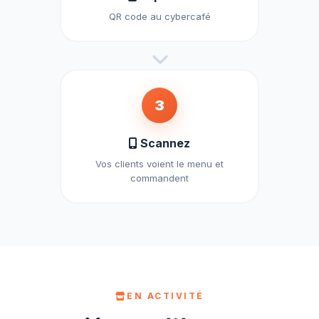
QR code au cybercafé
3
Scannez
Vos clients voient le menu et
commandent
EN ACTIVITÉ