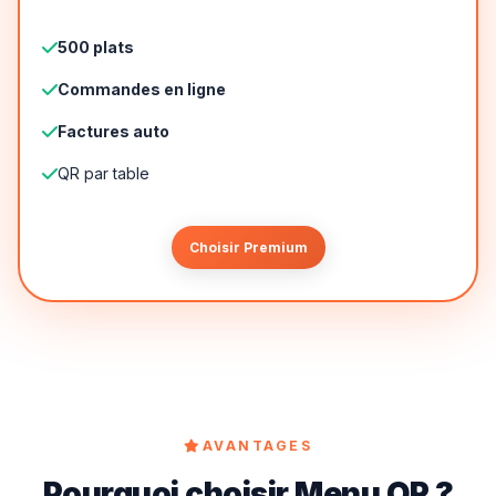
500 plats
Commandes en ligne
Factures auto
QR par table
Choisir Premium
AVANTAGES
Pourquoi choisir Menu QR ?