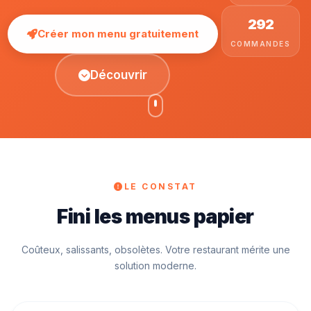
292
Créer mon menu gratuitement
COMMANDES
Découvrir
LE CONSTAT
Fini les menus papier
Coûteux, salissants, obsolètes. Votre restaurant mérite une
solution moderne.