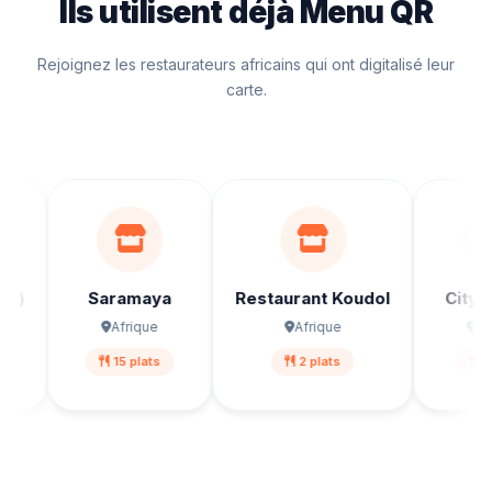
Ils utilisent déjà Menu QR
Rejoignez les restaurateurs africains qui ont digitalisé leur
carte.
Saramaya
Restaurant Koudol
City chic
Afrique
Afrique
Afrique
15 plats
2 plats
1 plats