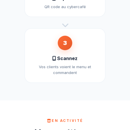
QR code au cybercafé
3
Scannez
Vos clients voient le menu et
commandent
EN ACTIVITÉ