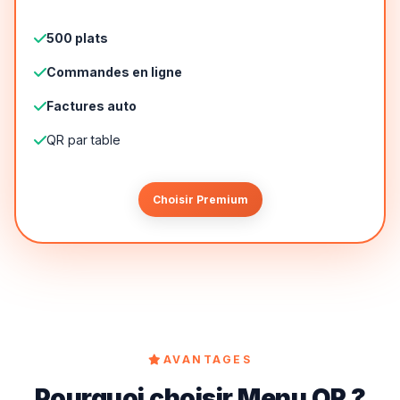
500 plats
Commandes en ligne
Factures auto
QR par table
Choisir Premium
AVANTAGES
Pourquoi choisir Menu QR ?